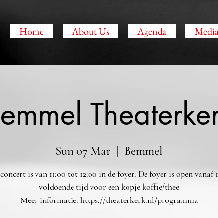
O
Home
About Us
Agenda
Medi
emmel Theaterke
Sun 07 Mar
  |  
Bemmel
concert is van 11:00 tot 12:00 in de foyer. De foyer is open vanaf 1
voldoende tijd voor een kopje koffie/thee
Meer informatie: https://theaterkerk.nl/programma