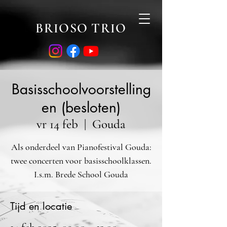
BRIOSO TRIO
Basisschoolvoorstelling
en (besloten)
vr 14 feb
  |  
Gouda
Als onderdeel van Pianofestival Gouda:
twee concerten voor basisschoolklassen.
I.s.m. Brede School Gouda
Tijd en locatie